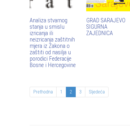
Analiza stvarnog
GRAD SARAJEVO
stanja u smislu
SIGURNA
izricanja ili
ZAJEDNICA
neizricanja zaštitnih
mjera iz Zakona o
zaštiti od nasilja u
porodici Federacije
Bosne i Hercegovine
Prethodna
1
2
3
Sljedeća