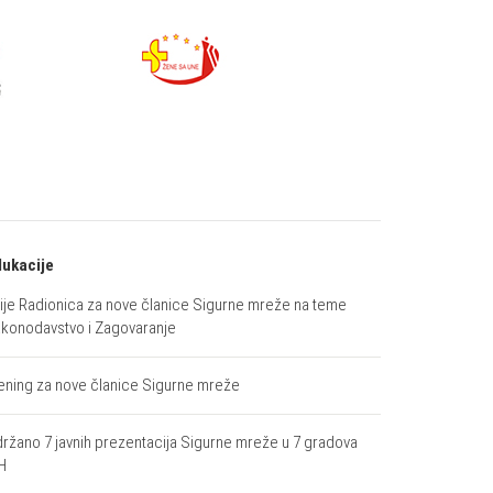
ukacije
ije Radionica za nove članice Sigurne mreže na teme
konodavstvo i Zagovaranje
ening za nove članice Sigurne mreže
ržano 7 javnih prezentacija Sigurne mreže u 7 gradova
H