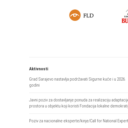
Aktivnosti
Grad Sarajevo nastavlja podržavati Sigurne kuće i u 2026.
godini
Javni poziv za dostavljanje ponuda za realizaciju adaptacij
prostora u objektu koji koristi Fondacija lokalne demokrati
Poziv za nacionalne eksperte/kinje/Call for National Exper