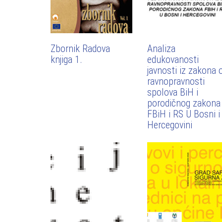
Zbornik Radova
Analiza
knjiga 1.
edukovanosti
javnosti iz zakona 
ravnopravnosti
spolova BiH i
porodičnog zakona
FBiH i RS U Bosni i
Hercegovini