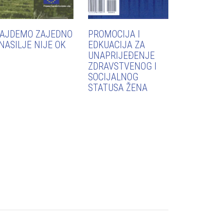
AJDEMO ZAJEDNO
PROMOCIJA I
 NASILJE NIJE OK
EDKUACIJA ZA
UNAPRIJEĐENJE
ZDRAVSTVENOG I
SOCIJALNOG
STATUSA ŽENA