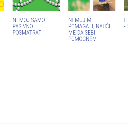
NEMOJ SAMO
NEMOJ MI
H
PASIVNO
POMAGATI, NAUČI
-
POSMATRATI
ME DA SEBI
POMOGNEM